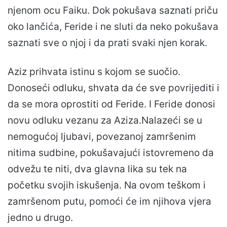
njenom ocu Faiku. Dok pokušava saznati priču
oko lančića, Feride i ne sluti da neko pokušava
saznati sve o njoj i da prati svaki njen korak.
Aziz prihvata istinu s kojom se suočio.
Donoseći odluku, shvata da će sve povrijediti i
da se mora oprostiti od Feride. I Feride donosi
novu odluku vezanu za Aziza.Nalazeći se u
nemogućoj ljubavi, povezanoj zamršenim
nitima sudbine, pokušavajući istovremeno da
odvežu te niti, dva glavna lika su tek na
početku svojih iskušenja. Na ovom teškom i
zamršenom putu, pomoći će im njihova vjera
jedno u drugo.