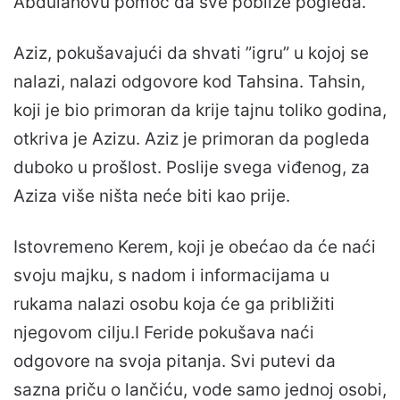
Abdulahovu pomoć da sve pobliže pogleda.
Aziz, pokušavajući da shvati ”igru” u kojoj se
nalazi, nalazi odgovore kod Tahsina. Tahsin,
koji je bio primoran da krije tajnu toliko godina,
otkriva je Azizu. Aziz je primoran da pogleda
duboko u prošlost. Poslije svega viđenog, za
Aziza više ništa neće biti kao prije.
Istovremeno Kerem, koji je obećao da će naći
svoju majku, s nadom i informacijama u
rukama nalazi osobu koja će ga približiti
njegovom cilju.I Feride pokušava naći
odgovore na svoja pitanja. Svi putevi da
sazna priču o lančiću, vode samo jednoj osobi,