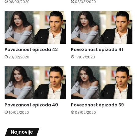
08/03/2020
08/03/2020
Povezanost epizoda 42
Povezanost epizoda 41
23/02/2020
17/02/2020
Povezanost epizoda 40
Povezanost epizoda 39
10/02/2020
03/02/2020
Najnovije