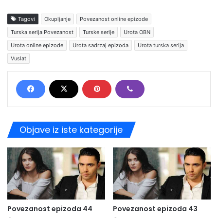
Tagovi
Okupljanje
Povezanost online epizode
Turska serija Povezanost
Turske serije
Urota OBN
Urota online epizode
Urota sadrzaj epizoda
Urota turska serija
Vuslat
Objave iz iste kategorije
Povezanost epizoda 44
Povezanost epizoda 43