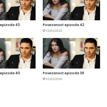
 epizoda 43
Povezanost epizoda 42
23/02/2020
 epizoda 40
Povezanost epizoda 39
03/02/2020