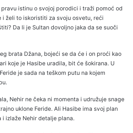
pravu istinu o svojoj porodici i traži pomoć od
i želi to iskoristiti za svoju osvetu, reći
štiti? Da li je Sultan dovoljno jaka da se suoči
eg brata Džana, bojeći se da će i on proći kao
ari koje je Hasibe uradila, bit će šokirana. U
 i Feride je sada na teškom putu na kojem
pu.
ala, Nehir ne čeka ni momenta i udružuje snage
rajno uklone Feride. Ali Hasibe ima svoj plan
 i izlaže Nehir detalje plana.