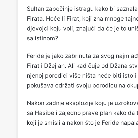
Sultan započinje istragu kako bi saznala 
Firata. Hoće li Firat, koji zna mnoge tajne 
djevojci koju voli, znajući da će je to uni
sa istinom?
Feride je jako zabrinuta za svog najmlađ
Firat i Džejlan. Ali kad čuje od Džana stv
njenoj porodici više ništa neće biti isto
pokušava održati svoju porodicu na oku
Nakon zadnje eksplozije koju je uzrokov
sa Hasibe i zajedno prave plan kako da t
koji je smislila nakon što je Feride napala