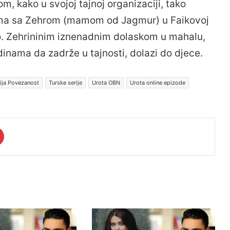
m, kako u svojoj tajnoj organizaciji, tako
erema sa Zehrom (mamom od Jagmur) u Faikovoj
vao. Zehrininim iznenadnim dolaskom u mahalu,
odinama da zadrže u tajnosti, dolazi do djece.
rija Povezanost
Turske serije
Urota OBN
Urota online epizode