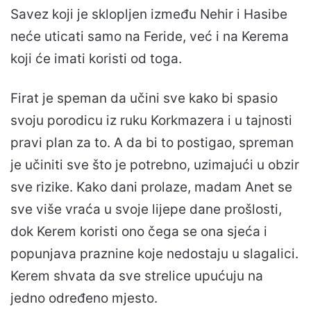
Savez koji je sklopljen između Nehir i Hasibe
neće uticati samo na Feride, već i na Kerema
koji će imati koristi od toga.
Firat je speman da učini sve kako bi spasio
svoju porodicu iz ruku Korkmazera i u tajnosti
pravi plan za to. A da bi to postigao, spreman
je učiniti sve što je potrebno, uzimajući u obzir
sve rizike. Kako dani prolaze, madam Anet se
sve više vraća u svoje lijepe dane prošlosti,
dok Kerem koristi ono čega se ona sjeća i
popunjava praznine koje nedostaju u slagalici.
Kerem shvata da sve strelice upućuju na
jedno određeno mjesto.