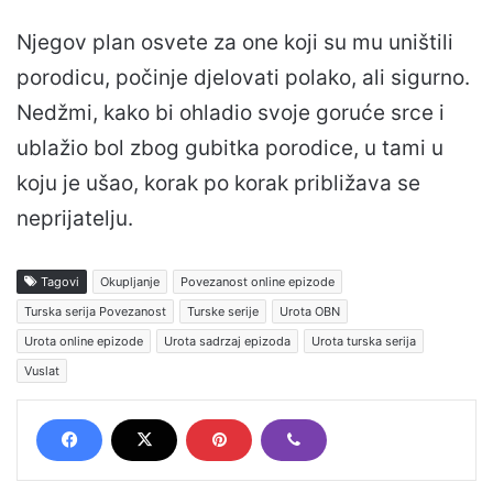
Njegov plan osvete za one koji su mu uništili
porodicu, počinje djelovati polako, ali sigurno.
Nedžmi, kako bi ohladio svoje goruće srce i
ublažio bol zbog gubitka porodice, u tami u
koju je ušao, korak po korak približava se
neprijatelju.
Tagovi
Okupljanje
Povezanost online epizode
Turska serija Povezanost
Turske serije
Urota OBN
Urota online epizode
Urota sadrzaj epizoda
Urota turska serija
Vuslat