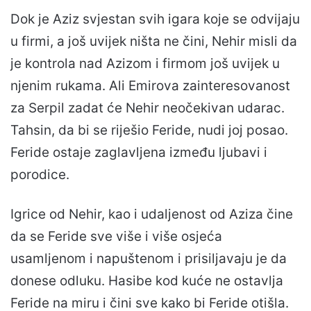
Dok je Aziz svjestan svih igara koje se odvijaju
u firmi, a još uvijek ništa ne čini, Nehir misli da
je kontrola nad Azizom i firmom još uvijek u
njenim rukama. Ali Emirova zainteresovanost
za Serpil zadat će Nehir neočekivan udarac.
Tahsin, da bi se riješio Feride, nudi joj posao.
Feride ostaje zaglavljena između ljubavi i
porodice.
Igrice od Nehir, kao i udaljenost od Aziza čine
da se Feride sve više i više osjeća
usamljenom i napuštenom i prisiljavaju je da
donese odluku. Hasibe kod kuće ne ostavlja
Feride na miru i čini sve kako bi Feride otišla.