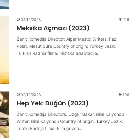
02/12/2023
116
Meksika Açmazı (2023)
Žanr: Komedija Director: Alper Mestçi Writers: Fazli
Polat, Mesut Süre Country of origin: Turkey Jezik:
Turkish Radnja filma: Filmska adaptacija…
02/12/2023
108
Hep Yek: Düğün (2023)
Žanr: Komedija Directors: Özgür Bakar, Bilal Kalyoncu
Writer: Bilal Kalyoncu Country of origin: Turkey Jezik:
Turski Radnja filma: Film govori…