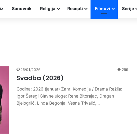
iz
Sanovnik
Religija
Recepti
Filmovi
Serije
25/01/2026
259
Svadba (2026)
Godina: 2026 (januar) Žanr: Komedija / Drama Režija:
Igor Šeregi Glavne uloge: Rene Bitorajac, Dragan
Bjelogrlić, Linda Begonja, Vesna Trivalić,…