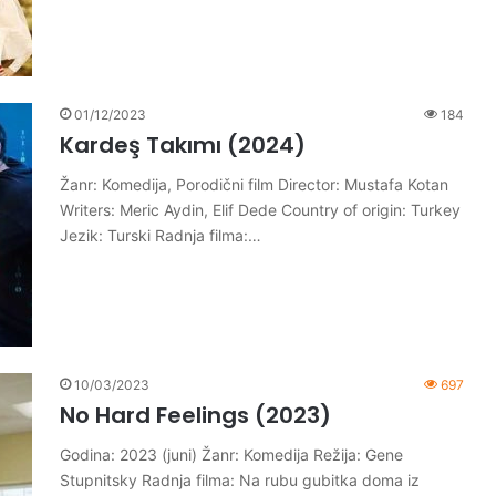
01/12/2023
184
Kardeş Takımı (2024)
Žanr: Komedija, Porodični film Director: Mustafa Kotan
Writers: Meric Aydin, Elif Dede Country of origin: Turkey
Jezik: Turski Radnja filma:…
10/03/2023
697
No Hard Feelings (2023)
Godina: 2023 (juni) Žanr: Komedija Režija: Gene
Stupnitsky Radnja filma: Na rubu gubitka doma iz