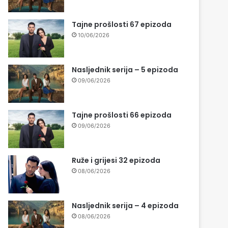
Tajne prošlosti 67 epizoda
10/06/2026
Nasljednik serija – 5 epizoda
09/06/2026
Tajne prošlosti 66 epizoda
09/06/2026
Ruže i grijesi 32 epizoda
08/06/2026
Nasljednik serija – 4 epizoda
08/06/2026