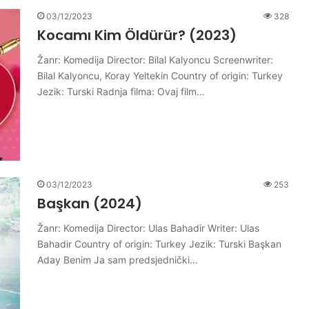
03/12/2023
328
Kocamı Kim Öldürür? (2023)
Žanr: Komedija Director: Bilal Kalyoncu Screenwriter:
Bilal Kalyoncu, Koray Yeltekin Country of origin: Turkey
Jezik: Turski Radnja filma: Ovaj film…
03/12/2023
253
Başkan (2024)
Žanr: Komedija Director: Ulas Bahadir Writer: Ulas
Bahadir Country of origin: Turkey Jezik: Turski Başkan
Aday Benim Ja sam predsjednički…