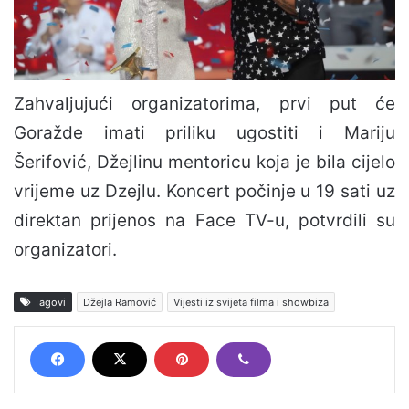
Zahvaljujući organizatorima, prvi put će
Goražde imati priliku ugostiti i Mariju
Šerifović, Džejlinu mentoricu koja je bila cijelo
vrijeme uz Dzejlu. Koncert počinje u 19 sati uz
direktan prijenos na Face TV-u, potvrdili su
organizatori.
Tagovi
Džejla Ramović
Vijesti iz svijeta filma i showbiza