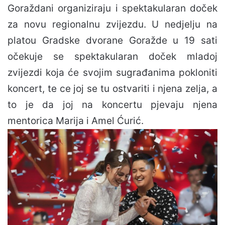
Goraždani organiziraju i spektakularan doček
za novu regionalnu zvijezdu. U nedjelju na
platou Gradske dvorane Goražde u 19 sati
očekuje se spektakularan doček mladoj
zvijezdi koja će svojim sugrađanima pokloniti
koncert, te ce joj se tu ostvariti i njena zelja, a
to je da joj na koncertu pjevaju njena
mentorica Marija i Amel Ćurić.