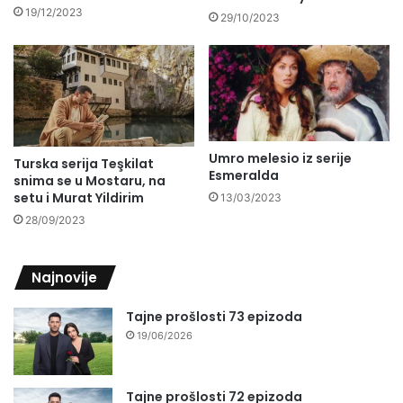
19/12/2023
29/10/2023
Umro melesio iz serije
Turska serija Teşkilat
Esmeralda
snima se u Mostaru, na
setu i Murat Yildirim
13/03/2023
28/09/2023
Najnovije
Tajne prošlosti 73 epizoda
19/06/2026
Tajne prošlosti 72 epizoda