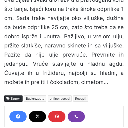
što tanje. Isjeći koru na trake široke odprilike 1
cm. Sada trake navijajte oko viljuške, dužina
da bude odprilike 25 cm, zato što treba da se
dobro isprže i unutra. Pažljivo, u vrelom ulju,
pržite slatkiše, naravno skinete ih sa viljuške.
Pazite da nije ulje prevruće. Prevrnite ih
jedanput. Vruće stavljajte u hladnu agdu.
Čuvajte ih u frižideru, najbolji su hladni, a
možete ih preliti i čokoladom, cimetom…
Tagovi
Backrezepte
online recepti
Recepti