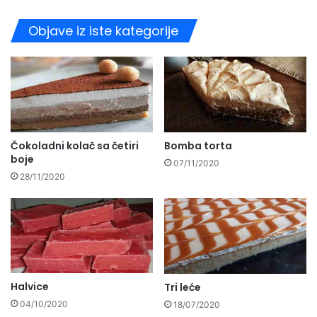
Objave iz iste kategorije
Čokoladni kolač sa četiri
Bomba torta
boje
07/11/2020
28/11/2020
Halvice
Tri leće
04/10/2020
18/07/2020