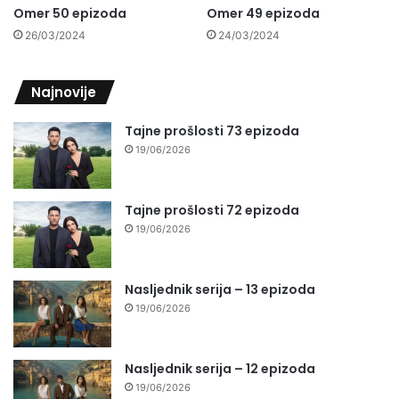
Omer 50 epizoda
Omer 49 epizoda
26/03/2024
24/03/2024
Najnovije
Tajne prošlosti 73 epizoda
19/06/2026
Tajne prošlosti 72 epizoda
19/06/2026
Nasljednik serija – 13 epizoda
19/06/2026
Nasljednik serija – 12 epizoda
19/06/2026