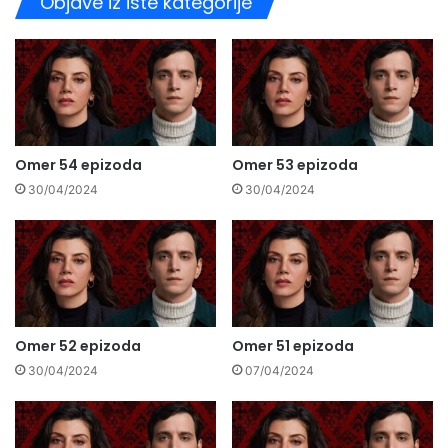
Objave iz iste kategorije
Omer 54 epizoda
Omer 53 epizoda
30/04/2024
30/04/2024
Omer 52 epizoda
Omer 51 epizoda
30/04/2024
07/04/2024