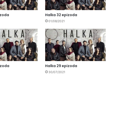
izoda
Halka 32 epizoda
01/08/2021
izoda
Halka 29 epizoda
30/07/2021