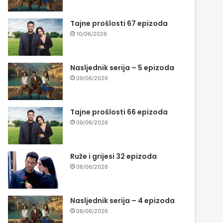
Tajne prošlosti 67 epizoda
10/06/2026
Nasljednik serija – 5 epizoda
09/06/2026
Tajne prošlosti 66 epizoda
09/06/2026
Ruže i grijesi 32 epizoda
08/06/2026
Nasljednik serija – 4 epizoda
08/06/2026