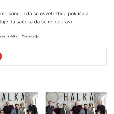
me konce i da se osveti zbog pokušaja
etuje da sačeka da se on oporavi.
a serija Halka
Turske serije