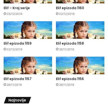
Elif – Kraj serije
Elif epizoda 1160
05/12/2019
02/12/2019
Elif epizoda 1159
Elif epizoda 1158
02/12/2019
26/11/2019
Elif epizoda 1157
Elif epizoda 1156
26/11/2019
26/11/2019
Najnovije