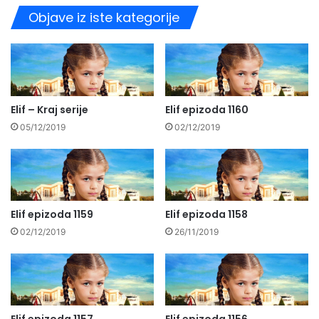
Objave iz iste kategorije
Elif – Kraj serije
Elif epizoda 1160
05/12/2019
02/12/2019
Elif epizoda 1159
Elif epizoda 1158
02/12/2019
26/11/2019