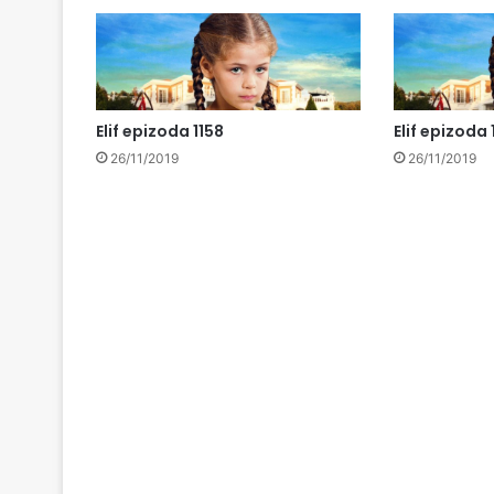
Elif epizoda 1158
Elif epizoda 
26/11/2019
26/11/2019