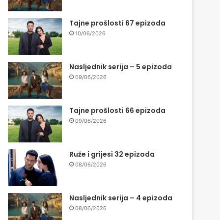
Tajne prošlosti 67 epizoda
10/06/2026
Nasljednik serija – 5 epizoda
09/06/2026
Tajne prošlosti 66 epizoda
09/06/2026
Ruže i grijesi 32 epizoda
08/06/2026
Nasljednik serija – 4 epizoda
08/06/2026