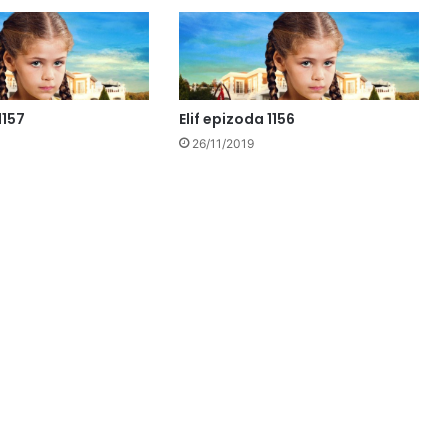
1157
Elif epizoda 1156
26/11/2019