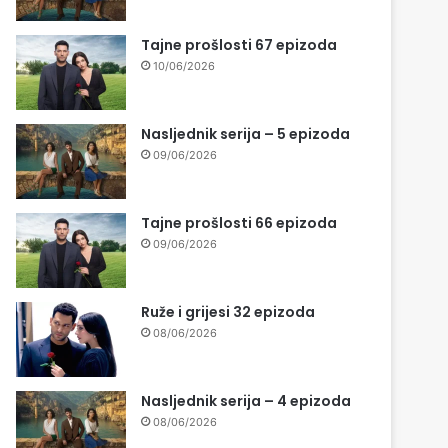
Tajne prošlosti 67 epizoda
10/06/2026
Nasljednik serija – 5 epizoda
09/06/2026
Tajne prošlosti 66 epizoda
09/06/2026
Ruže i grijesi 32 epizoda
08/06/2026
Nasljednik serija – 4 epizoda
08/06/2026