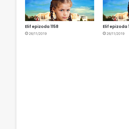
Elif epizoda 1158
Elif epizoda 
26/11/2019
26/11/2019