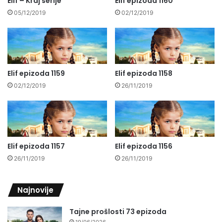
Elif – Kraj serije
Elif epizoda 1160
05/12/2019
02/12/2019
Elif epizoda 1159
Elif epizoda 1158
02/12/2019
26/11/2019
Elif epizoda 1157
Elif epizoda 1156
26/11/2019
26/11/2019
Najnovije
Tajne prošlosti 73 epizoda