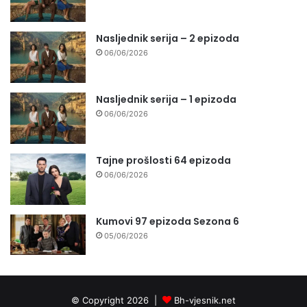
Nasljednik serija – 2 epizoda
06/06/2026
Nasljednik serija – 1 epizoda
06/06/2026
Tajne prošlosti 64 epizoda
06/06/2026
Kumovi 97 epizoda Sezona 6
05/06/2026
© Copyright 2026 |
Bh-vjesnik.net