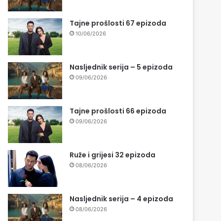
Tajne prošlosti 67 epizoda
10/06/2026
Nasljednik serija – 5 epizoda
09/06/2026
Tajne prošlosti 66 epizoda
09/06/2026
Ruže i grijesi 32 epizoda
08/06/2026
Nasljednik serija – 4 epizoda
08/06/2026