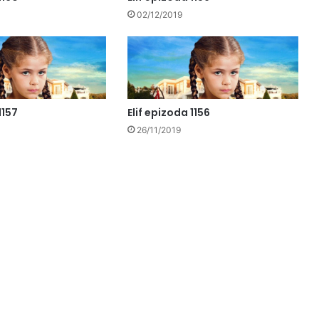
02/12/2019
1157
Elif epizoda 1156
26/11/2019