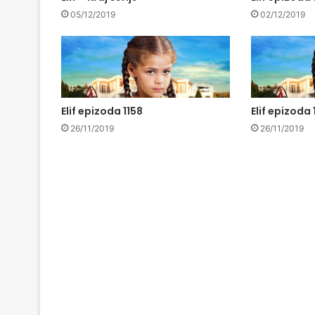
05/12/2019
02/12/2019
Elif epizoda 1158
Elif epizoda 
26/11/2019
26/11/2019