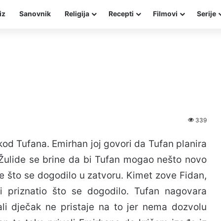
iz
Sanovnik
Religija
Recepti
Filmovi
Serije
339
 kod Tufana. Emirhan joj govori da Tufan planira
Žulide se brine da bi Tufan mogao nešto novo
aje što se dogodilo u zatvoru. Kimet zove Fidan,
i priznatio što se dogodilo. Tufan nagovara
i dječak ne pristaje na to jer nema dozvolu