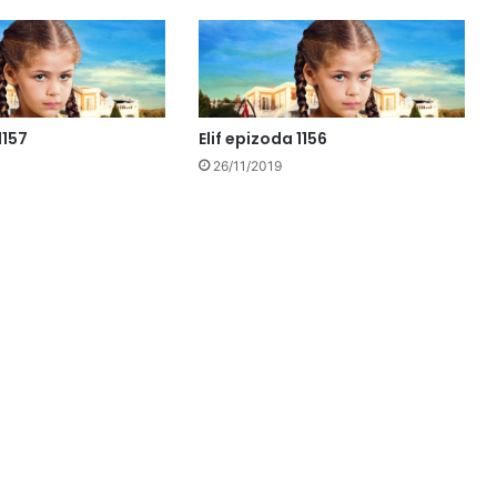
1157
Elif epizoda 1156
26/11/2019