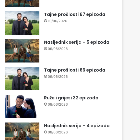
Tajne prošlosti 67 epizoda
10/06/2026
Nasljednik serija – 5 epizoda
09/06/2026
Tajne prošlosti 66 epizoda
09/06/2026
Ruže i grijesi 32 epizoda
08/06/2026
Nasljednik serija – 4 epizoda
08/06/2026