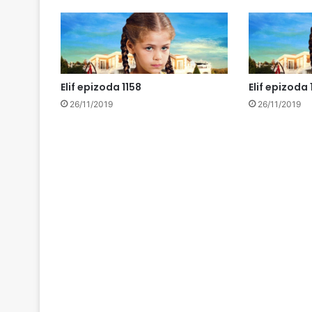
Elif epizoda 1158
Elif epizoda 
26/11/2019
26/11/2019