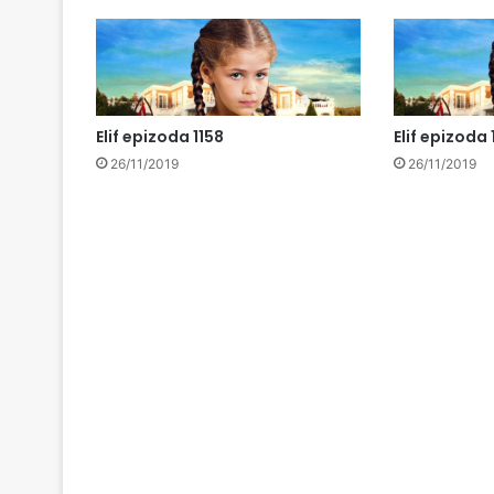
Elif epizoda 1158
Elif epizoda 
26/11/2019
26/11/2019