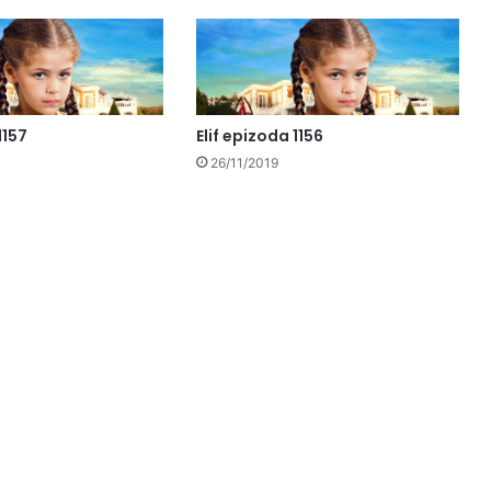
1157
Elif epizoda 1156
26/11/2019