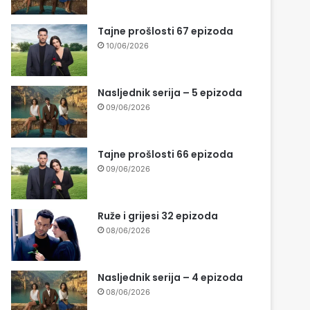
Tajne prošlosti 67 epizoda
10/06/2026
Nasljednik serija – 5 epizoda
09/06/2026
Tajne prošlosti 66 epizoda
09/06/2026
Ruže i grijesi 32 epizoda
08/06/2026
Nasljednik serija – 4 epizoda
08/06/2026