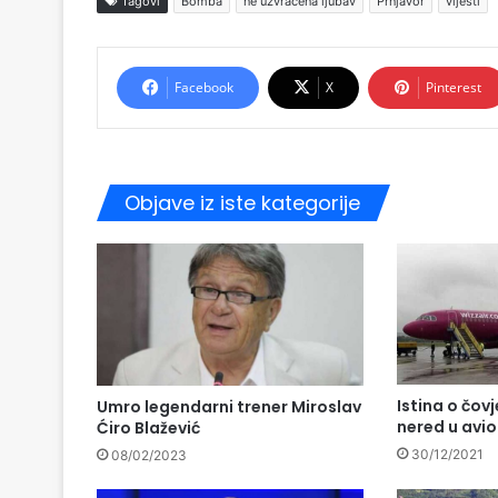
Tagovi
Bomba
ne uzvraćena ljubav
Prnjavor
vijesti
Facebook
X
Pinterest
Objave iz iste kategorije
Istina o čovj
Umro legendarni trener Miroslav
nered u avio
Ćiro Blažević
30/12/2021
08/02/2023