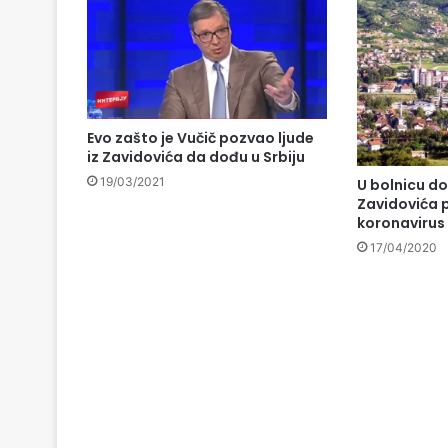
Evo zašto je Vučič pozvao ljude
iz Zavidovića da dođu u Srbiju
19/03/2021
U bolnicu d
Zavidovića 
koronavirus
17/04/2020