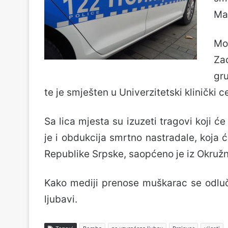
Mal
Mo
Za
gr
te je smješten u Univerzitetski klinički 
Sa lica mjesta su izuzeti tragovi koji će
je i obdukcija smrtno nastradale, koja
Republike Srpske, saopćeno je iz Okružn
Kako mediji prenose muškarac se odluč
ljubavi.