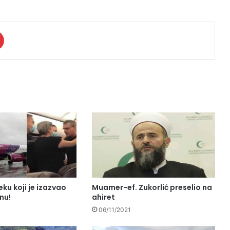
eku koji je izazvao
Muamer-ef. Zukorlić preselio na
nu!
ahiret
06/11/2021