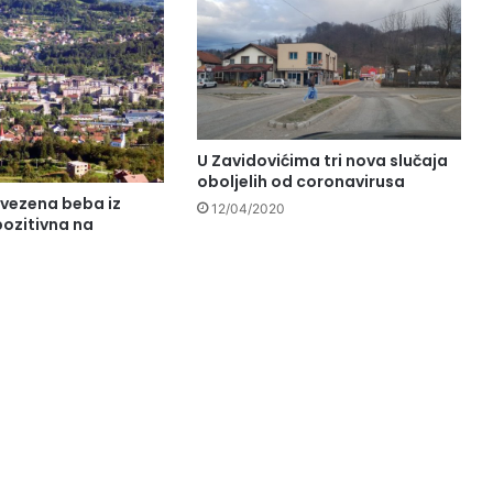
U Zavidovićima tri nova slučaja
oboljelih od coronavirusa
ovezena beba iz
12/04/2020
pozitivna na