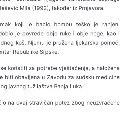
ešević Mila (1992), također iz Prnjavora.
mak koji je bacio bombu teško je ranjen.
dobio je povrede obje ruke i obje noge, kao i
udnog koš. Njemu je pružena ljekarska pomoć,
centar Republike Srpske.
 se koristiti za potrebe vještačenja, a naložena
 će biti obavljena u Zavodu za sudsku medicine
og javnog tužilaštva Banja Luka.
io na ovaj stravičan potez zbog neuzvraćene