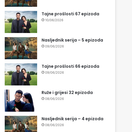
Tajne prošlosti 67 epizoda
10/06/2026
Nasljednik serija – 5 epizoda
09/06/2026
Tajne prošlosti 66 epizoda
09/06/2026
Ruže i grijesi 32 epizoda
08/06/2026
Nasljednik serija – 4 epizoda
08/06/2026