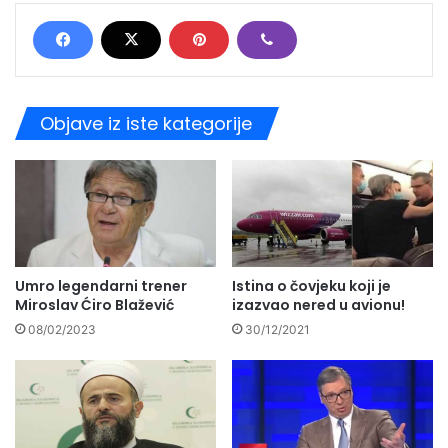
Objave iz iste kategorije
Istina o čovjeku koji je
Umro legendarni trener
izazvao nered u avionu!
Miroslav Ćiro Blažević
30/12/2021
08/02/2023