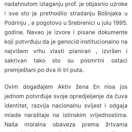
nadahnutom izlaganju prof. je objasnio uzroke
i sve sto je prethodilo stradanju Bošnjaka u
Podrinju , a pogotovo u Srebrenici u julu 1995.
godine. Naveo je izvore i pisane dokumente
koji potvrđuju da je genocid institucionalno na
najvišem vrhu vlasti planiran , izvršen i
sakrivan tako sto su posmrtni ostaci
premještani po dva ili tri puta.
Ovim događajem Aktiv žena En nisa jos
jednom potvrđuje svoje opredjeljenje da čuva
identitet, razvija nacionalnu svijest i odgaja
mlade naraštaje na istinskim vrijednostima.
Naša moralna obaveza prema žrtvama