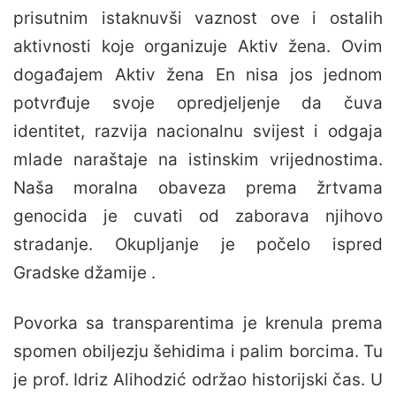
prisutnim istaknuvši vaznost ove i ostalih
aktivnosti koje organizuje Aktiv žena. Ovim
događajem Aktiv žena En nisa jos jednom
potvrđuje svoje opredjeljenje da čuva
identitet, razvija nacionalnu svijest i odgaja
mlade naraštaje na istinskim vrijednostima.
Naša moralna obaveza prema žrtvama
genocida je cuvati od zaborava njihovo
stradanje. Okupljanje je počelo ispred
Gradske džamije .
Povorka sa transparentima je krenula prema
spomen obiljezju šehidima i palim borcima. Tu
je prof. Idriz Alihodzić održao historijski čas. U