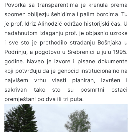
Povorka sa transparentima je krenula prema
spomen obiljezju šehidima i palim borcima. Tu
je prof. Idriz Alihodzić održao historijski čas. U
nadahnutom izlaganju prof. je objasnio uzroke
i sve sto je prethodilo stradanju Bošnjaka u
Podrinju, a pogotovo u Srebrenici u julu 1995.
godine. Naveo je izvore i pisane dokumente
koji potvrđuju da je genocid institucionalno na
najvišem vrhu vlasti planiran, izvršen i
sakrivan tako sto su posmrtni ostaci
premještani po dva ili tri puta.