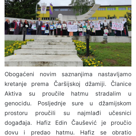
Obogaćeni novim saznanjima nastavljamo
kretanje prema Čaršijskoj džamiji. Članice
Aktiva su proučile hatmu stradalim u
genocidu. Posljednje sure u džamijskom
prostoru proučili su najmlađi učesnici
događaja. Hafiz Edin Čaušević je proučio
dovu i predao hatmu. Hafiz se obratio