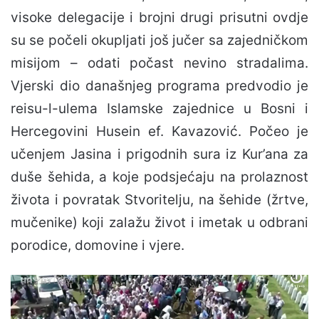
visoke delegacije i brojni drugi prisutni ovdje
su se počeli okupljati još jučer sa zajedničkom
misijom – odati počast nevino stradalima.
Vjerski dio današnjeg programa predvodio je
reisu-l-ulema Islamske zajednice u Bosni i
Hercegovini Husein ef. Kavazović. Počeo je
učenjem Jasina i prigodnih sura iz Kur’ana za
duše šehida, a koje podsjećaju na prolaznost
života i povratak Stvoritelju, na šehide (žrtve,
mučenike) koji zalažu život i imetak u odbrani
porodice, domovine i vjere.