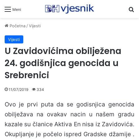
Pr
Meni
Početna
/
Vijesti
Vijesti
U Zavidovićima obilježena
24. godišnjica genocida u
Srebrenici
11/07/2019
334
Ovo je prvi puta da se godisnjica genocida
obilježava na ovakav nacin u našem gradu
kazale su članice Aktiva En nisa iz Zavidovića.
Okupljanje je počelo ispred Gradske džamije .