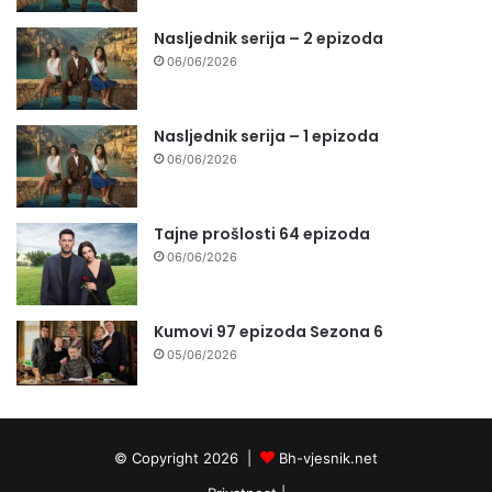
Nasljednik serija – 2 epizoda
06/06/2026
Nasljednik serija – 1 epizoda
06/06/2026
Tajne prošlosti 64 epizoda
06/06/2026
Kumovi 97 epizoda Sezona 6
05/06/2026
© Copyright 2026 |
Bh-vjesnik.net