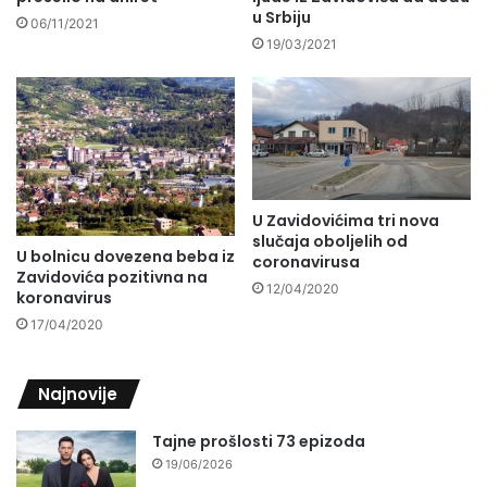
u Srbiju
06/11/2021
19/03/2021
U Zavidovićima tri nova
slučaja oboljelih od
U bolnicu dovezena beba iz
coronavirusa
Zavidovića pozitivna na
12/04/2020
koronavirus
17/04/2020
Najnovije
Tajne prošlosti 73 epizoda
19/06/2026