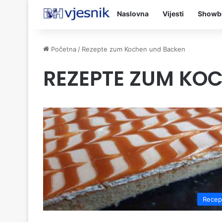
Naslovna
Vijesti
Showb
Početna
/
Rezepte zum Kochen und Backen
REZEPTE ZUM KO
Recep