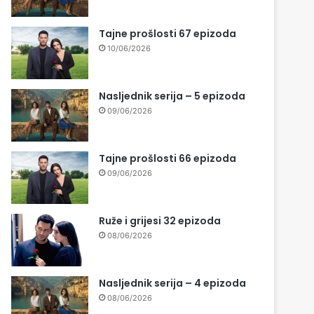
Tajne prošlosti 67 epizoda
10/06/2026
Nasljednik serija – 5 epizoda
09/06/2026
Tajne prošlosti 66 epizoda
09/06/2026
Ruže i grijesi 32 epizoda
08/06/2026
Nasljednik serija – 4 epizoda
08/06/2026