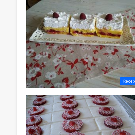
Recep