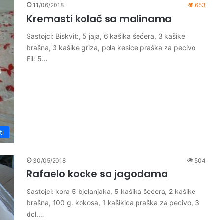
11/06/2018
653
Kremasti kolač sa malinama
Sastojci: Biskvit:, 5 jaja, 6 kašika šećera, 3 kašike
brašna, 3 kašike griza, pola kesice praška za pecivo
Fil: 5…
ti
30/05/2018
504
Rafaelo kocke sa jagodama
Sastojci: kora 5 bjelanjaka, 5 kašika šećera, 2 kašike
brašna, 100 g. kokosa, 1 kašikica praška za pecivo, 3
dcl.…