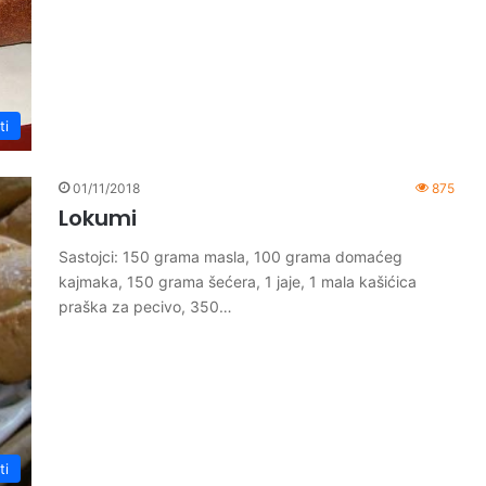
ti
01/11/2018
875
Lokumi
Sastojci: 150 grama masla, 100 grama domaćeg
kajmaka, 150 grama šećera, 1 jaje, 1 mala kašićica
praška za pecivo, 350…
ti