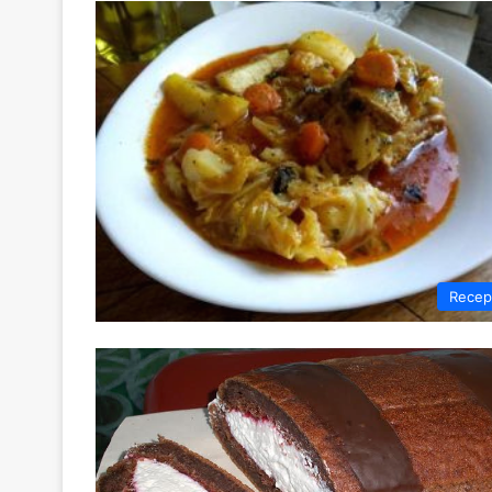
Recep