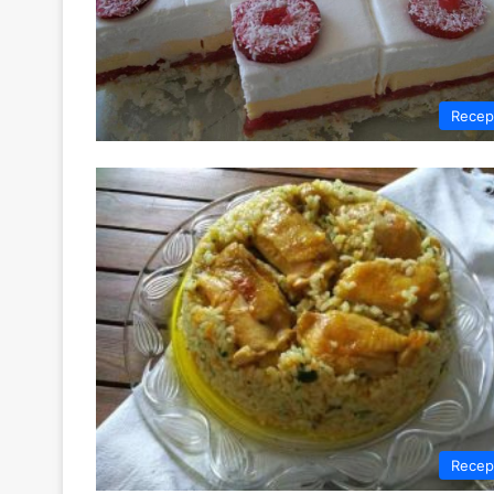
Recep
Recep