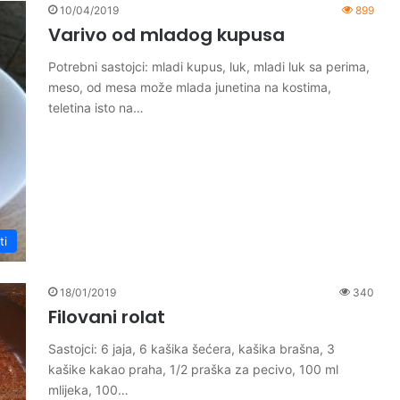
10/04/2019
899
Varivo od mladog kupusa
Potrebni sastojci: mladi kupus, luk, mladi luk sa perima,
meso, od mesa može mlada junetina na kostima,
teletina isto na…
ti
18/01/2019
340
Filovani rolat
Sastojci: 6 jaja, 6 kašika šećera, kašika brašna, 3
kašike kakao praha, 1/2 praška za pecivo, 100 ml
mlijeka, 100…