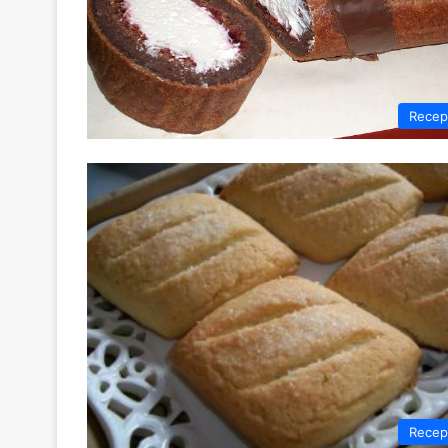
Recep
Recep