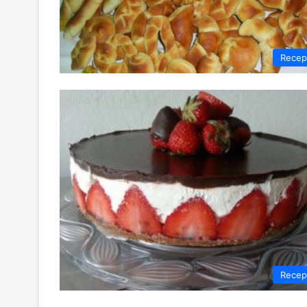
Recep
Recep