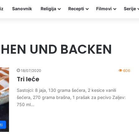
iz
Sanovnik
Religija
Recepti
Filmovi
Serije
CHEN UND BACKEN
18/07/2020
606
Tri leće
Sastojci: 8 jaja, 130 grama šećera, 2 kesice vanili
šećera, 270 grama brašna, 1 prašak za pecivo Zaljev:
750 ml…
ti