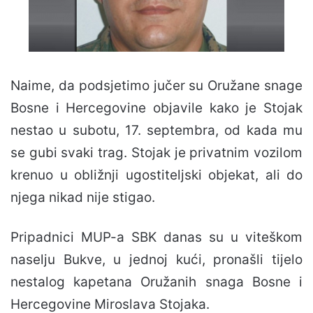
Naime, da podsjetimo jučer su Oružane snage
Bosne i Hercegovine objavile kako je Stojak
nestao u subotu, 17. septembra, od kada mu
se gubi svaki trag. Stojak je privatnim vozilom
krenuo u obližnji ugostiteljski objekat, ali do
njega nikad nije stigao.
Pripadnici MUP-a SBK danas su u viteškom
naselju Bukve, u jednoj kući, pronašli tijelo
nestalog kapetana Oružanih snaga Bosne i
Hercegovine Miroslava Stojaka.