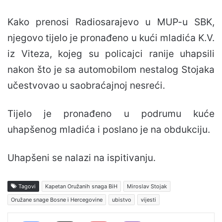
Kako prenosi Radiosarajevo u MUP-u SBK,
njegovo tijelo je pronađeno u kući mladića K.V.
iz Viteza, kojeg su policajci ranije uhapsili
nakon što je sa automobilom nestalog Stojaka
učestvovao u saobraćajnoj nesreći.
Tijelo je pronađeno u podrumu kuće
uhapšenog mladića i poslano je na obdukciju.
Uhapšeni se nalazi na ispitivanju.
Tagovi
Kapetan Oružanih snaga BiH
Miroslav Stojak
Oružane snage Bosne i Hercegovine
ubistvo
vijesti