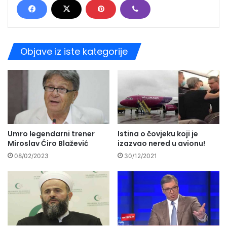
Objave iz iste kategorije
Istina o čovjeku koji je
Umro legendarni trener
izazvao nered u avionu!
Miroslav Ćiro Blažević
30/12/2021
08/02/2023