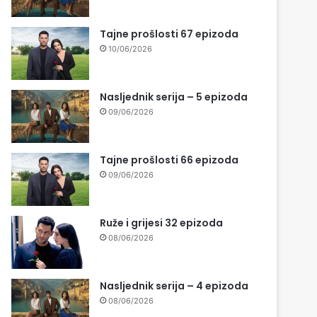
Tajne prošlosti 67 epizoda
10/06/2026
Nasljednik serija – 5 epizoda
09/06/2026
Tajne prošlosti 66 epizoda
09/06/2026
Ruže i grijesi 32 epizoda
08/06/2026
Nasljednik serija – 4 epizoda
08/06/2026