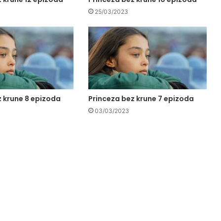
25/03/2023
z krune 8 epizoda
Princeza bez krune 7 epizoda
03/03/2023