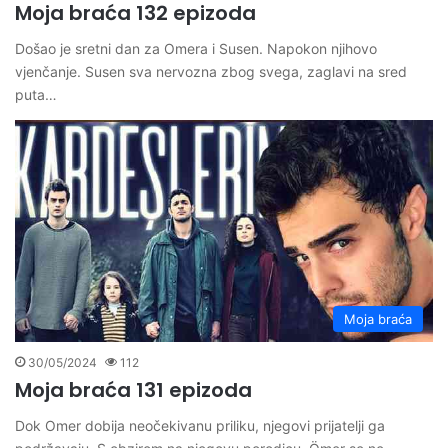
Moja braća 132 epizoda
Došao je sretni dan za Omera i Susen. Napokon njihovo
vjenčanje. Susen sva nervozna zbog svega, zaglavi na sred
puta…
Moja braća
30/05/2024
112
Moja braća 131 epizoda
Dok Omer dobija neočekivanu priliku, njegovi prijatelji ga