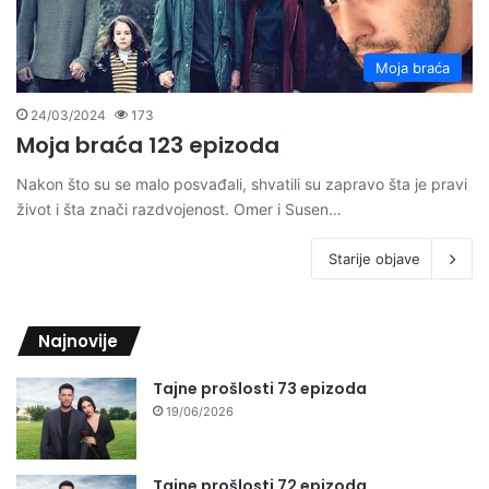
Moja braća
24/03/2024
173
Moja braća 123 epizoda
Nakon što su se malo posvađali, shvatili su zapravo šta je pravi
život i šta znači razdvojenost. Omer i Susen…
Starije objave
Najnovije
Tajne prošlosti 73 epizoda
19/06/2026
Tajne prošlosti 72 epizoda