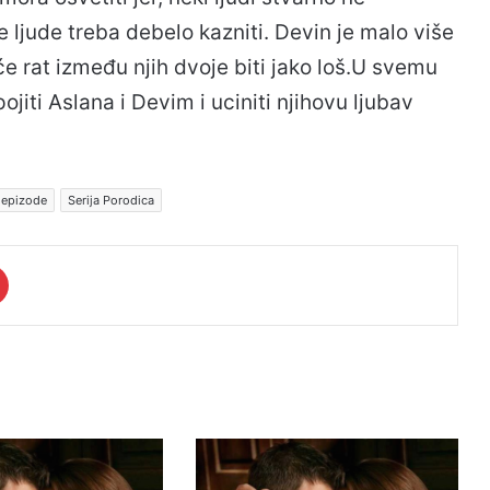
kve ljude treba debelo kazniti. Devin je malo više
 će rat između njih dvoje biti jako loš.U svemu
jiti Aslana i Devim i uciniti njihovu ljubav
 epizode
Serija Porodica