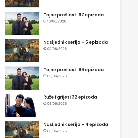
Tajne prošlosti 67 epizoda
10/06/2026
Nasljednik serija – 5 epizoda
09/06/2026
Tajne prošlosti 66 epizoda
09/06/2026
Ruže i grijesi 32 epizoda
08/06/2026
Nasljednik serija – 4 epizoda
08/06/2026