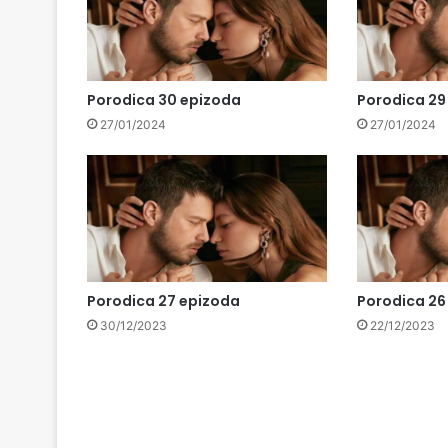
Porodica 30 epizoda
Porodica 29
27/01/2024
27/01/2024
Porodica 27 epizoda
Porodica 26
30/12/2023
22/12/2023