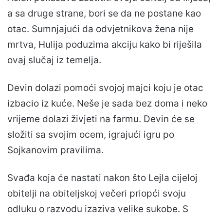
a sa druge strane, bori se da ne postane kao
otac. Sumnjajući da odvjetnikova žena nije
mrtva, Hulija poduzima akciju kako bi riješila
ovaj slučaj iz temelja.
Devin dolazi pomoći svojoj majci koju je otac
izbacio iz kuće. Neše je sada bez doma i neko
vrijeme dolazi živjeti na farmu. Devin će se
složiti sa svojim ocem, igrajući igru ​​po
Sojkanovim pravilima.
Svađa koja će nastati nakon što Lejla cijeloj
obitelji na obiteljskoj večeri priopći svoju
odluku o razvodu izaziva velike sukobe. S