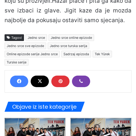
koju su prozivjeli.Hazal place i pita ga kako da
sve izbaci iz glave. Jigit kaze da je mozda
najbolje da pokusaju ostaviti samo sjecanja.
Tagovi
Jedno srce
Jedno srce online epizode
Jedno srce sve epizode
Jedno srce turska serija
Online epizode serije Jedno srce
Sadrzaj epizoda
Tek Yürek
Turske serije
Objave iz iste kategorije