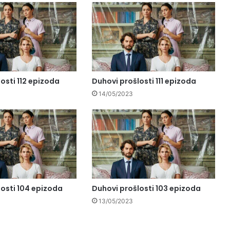
osti 112 epizoda
Duhovi prošlosti 111 epizoda
14/05/2023
losti 104 epizoda
Duhovi prošlosti 103 epizoda
13/05/2023