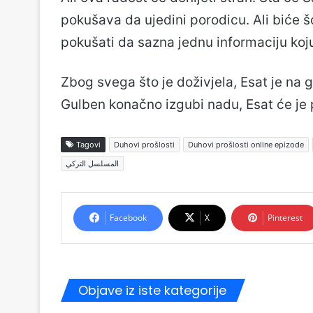
pokušava da ujedini porodicu. Ali biće šo
pokušati da sazna jednu informaciju koj
Zbog svega što je doživjela, Esat je na g
Gulben konačno izgubi nadu, Esat će je 
Tagovi
Duhovi prošlosti
Duhovi prošlosti online epizode
المسلسل التركي
Facebook
X
Pinterest
Objave iz iste kategorije