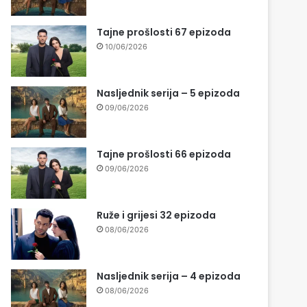
Tajne prošlosti 67 epizoda
10/06/2026
Nasljednik serija – 5 epizoda
09/06/2026
Tajne prošlosti 66 epizoda
09/06/2026
Ruže i grijesi 32 epizoda
08/06/2026
Nasljednik serija – 4 epizoda
08/06/2026