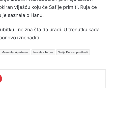
kiran viješću koju će Safije primiti. Ruja će
u je saznala o Hanu.
ubitku i ne zna šta da uradi. U trenutku kada
ponovo iznenaditi.
Masumlar Apartmanı
Novelas Turcas
Serija Duhovi prošlosti