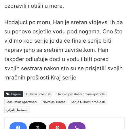
ozdravili i otišli u more.
Hodajuci po moru, Han je sretan vidjevsi ih da
su ponovo osjetile vodu pod nogama. Ono što
vidimo kod serije je da će finale serije biti
napravljeno sa sretnim završetkom. Han
također odlučuje doci u vodu i biti pored
svojih sestrara nakon sto su se prisjetili svojih
mračnih prošlosti.Kraj serije
Tagovi
Duhovi prošlosti
Duhovi prošlosti online epizode
Masumlar Apartmanı
Novelas Turcas
Serija Duhovi prošlosti
المسلسل التركي