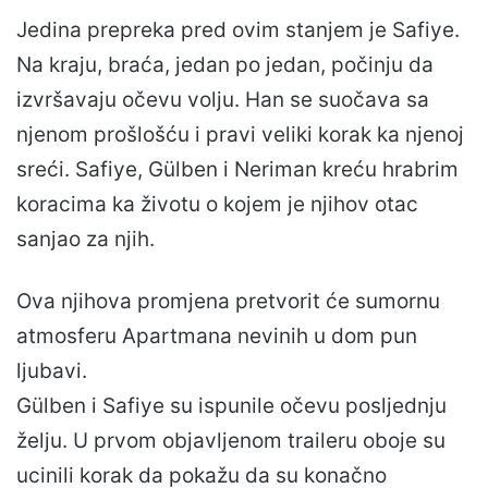
Jedina prepreka pred ovim stanjem je Safiye.
Na kraju, braća, jedan po jedan, počinju da
izvršavaju očevu volju. Han se suočava sa
njenom prošlošću i pravi veliki korak ka njenoj
sreći. Safiye, Gülben i Neriman kreću hrabrim
koracima ka životu o kojem je njihov otac
sanjao za njih.
Ova njihova promjena pretvorit će sumornu
atmosferu Apartmana nevinih u dom pun
ljubavi.
Gülben i Safiye su ispunile očevu posljednju
želju. U prvom objavljenom traileru oboje su
ucinili korak da pokažu da su konačno