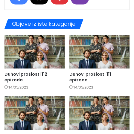
Objave iz iste kategorije
Duhovi prošlosti 112
Duhovi prošlosti 111
epizoda
epizoda
14/05/2023
14/05/2023