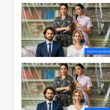
Duhovi prošlos