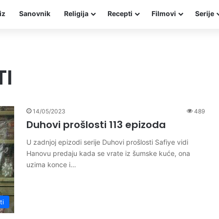
iz
Sanovnik
Religija
Recepti
Filmovi
Serije
TI
14/05/2023
489
Duhovi prošlosti 113 epizoda
U zadnjoj epizodi serije Duhovi prošlosti Safiye vidi
Hanovu predaju kada se vrate iz šumske kuće, ona
uzima konce i…
ti