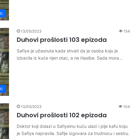
ti
13/05/2023
154
Duhovi prošlosti 103 epizoda
Safiye je užasnuta kada shvati da je osoba koju je
izbacila iz kuće njen otac, a ne Hasibe. Sada mora…
ti
13/05/2023
104
Duhovi prošlosti 102 epizoda
Doktor koji dolazi u Safiyeinu kuću ulazi i pije kafu koju
je Safiye napravila. Safije izgovara za trudnocu i sestru.