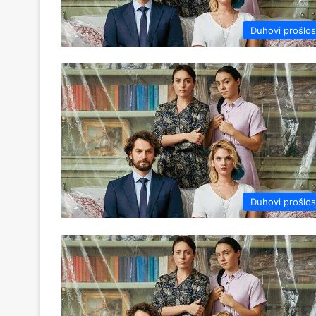
Duhovi prošlos
Duhovi prošlos