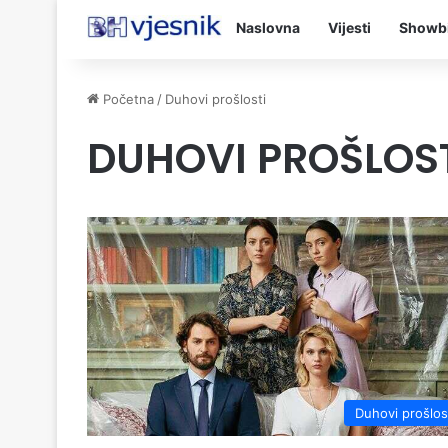
Naslovna
Vijesti
Showb
Početna
/
Duhovi prošlosti
DUHOVI PROŠLOS
Duhovi prošlos