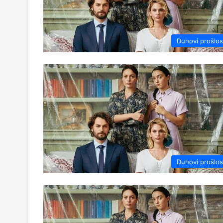
Duhovi prošlos
Duhovi prošlos