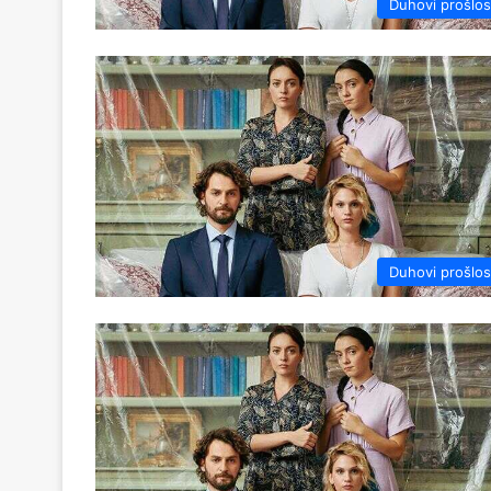
Duhovi prošlos
Duhovi prošlos