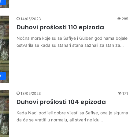
ti
14/05/2023
285
Duhovi prošlosti 110 epizoda
Noćna mora koje su se Safiye i Gülben godinama bojale
ostvarila se kada su stanari stana saznali za stan za…
ti
13/05/2023
171
Duhovi prošlosti 104 epizoda
Kada Naci podijeli dobre vijesti sa Safiye, ona je sigurna
da će se vratiti u normalu, ali stvari ne idu…