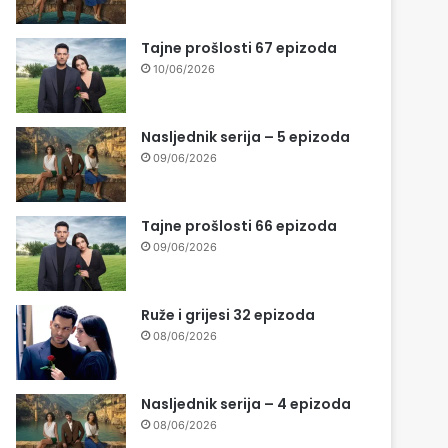
Tajne prošlosti 67 epizoda
10/06/2026
Nasljednik serija – 5 epizoda
09/06/2026
Tajne prošlosti 66 epizoda
09/06/2026
Ruže i grijesi 32 epizoda
08/06/2026
Nasljednik serija – 4 epizoda
08/06/2026