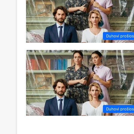
Duhovi prošlos
Duhovi prošlos