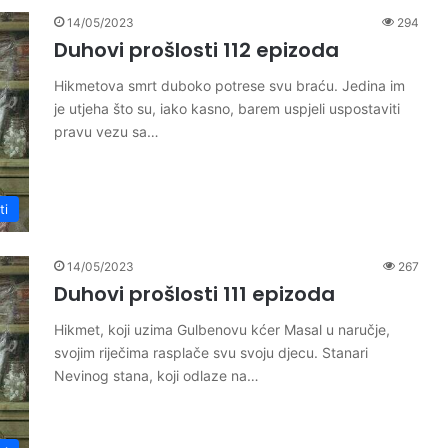
14/05/2023
294
Duhovi prošlosti 112 epizoda
Hikmetova smrt duboko potrese svu braću. Jedina im
je utjeha što su, iako kasno, barem uspjeli uspostaviti
pravu vezu sa…
ti
14/05/2023
267
Duhovi prošlosti 111 epizoda
Hikmet, koji uzima Gulbenovu kćer Masal u naručje,
svojim riječima rasplače svu svoju djecu. Stanari
Nevinog stana, koji odlaze na…