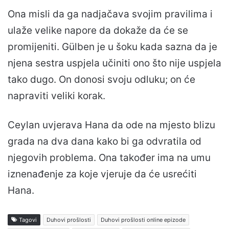
Ona misli da ga nadjačava svojim pravilima i
ulaže velike napore da dokaže da će se
promijeniti. Gülben je u šoku kada sazna da je
njena sestra uspjela učiniti ono što nije uspjela
tako dugo. On donosi svoju odluku; on će
napraviti veliki korak.
Ceylan uvjerava Hana da ode na mjesto blizu
grada na dva dana kako bi ga odvratila od
njegovih problema. Ona također ima na umu
iznenađenje za koje vjeruje da će usrećiti
Hana.
Tagovi
Duhovi prošlosti
Duhovi prošlosti online epizode