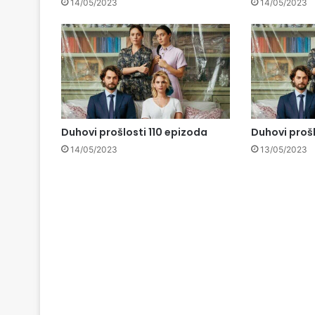
14/05/2023
14/05/2023
Duhovi prošlosti 110 epizoda
Duhovi proš
14/05/2023
13/05/2023