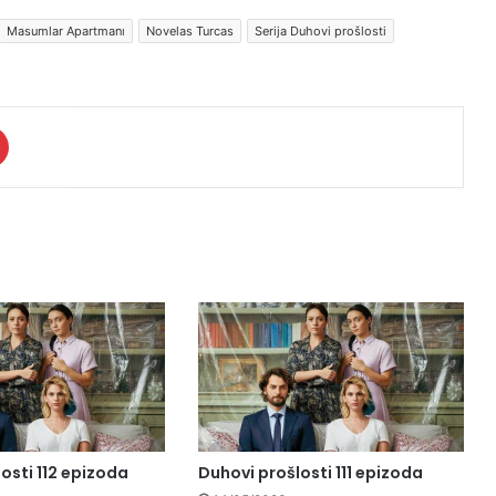
Masumlar Apartmanı
Novelas Turcas
Serija Duhovi prošlosti
osti 112 epizoda
Duhovi prošlosti 111 epizoda