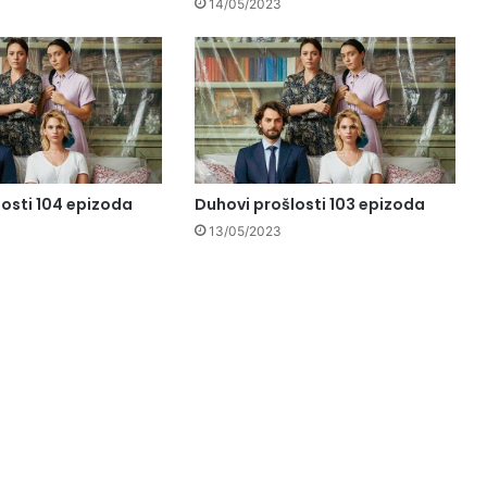
14/05/2023
losti 104 epizoda
Duhovi prošlosti 103 epizoda
13/05/2023