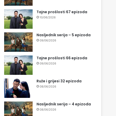
Tajne prošlosti 67 epizoda
10/06/2026
Nasljednik serija – 5 epizoda
09/06/2026
Tajne prošlosti 66 epizoda
09/06/2026
Ruže i grijesi 32 epizoda
08/06/2026
Nasljednik serija – 4 epizoda
08/06/2026