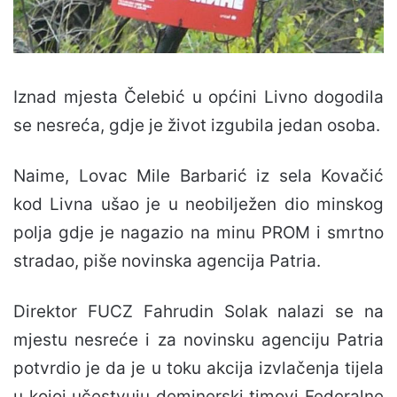
Iznad mjesta Čelebić u općini Livno dogodila
se nesreća, gdje je život izgubila jedan osoba.
Naime, Lovac Mile Barbarić iz sela Kovačić
kod Livna ušao je u neobilježen dio minskog
polja gdje je nagazio na minu PROM i smrtno
stradao, piše novinska agencija Patria.
Direktor FUCZ Fahrudin Solak nalazi se na
mjestu nesreće i za novinsku agenciju Patria
potvrdio je da je u toku akcija izvlačenja tijela
u kojoj učestvuju deminerski timovi Federalne