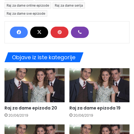
Raj za dame online epizode
Raj za dame serija
Raj za dame sve epizode
Objave iz iste kategorije
Raj za dame epizoda 20
Raj za dame epizoda 19
20/06/2019
20/06/2019