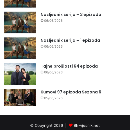
Nasljednik serija – 2 epizoda
06/06/2026
Nasljednik serija – 1 epizoda
06/06/2026
Tajne prošlosti 64 epizoda
06/06/2026
Kumovi 97 epizoda Sezona 6
05/06/2026
© Copyright 2026 |
Bh-vjesnik.net