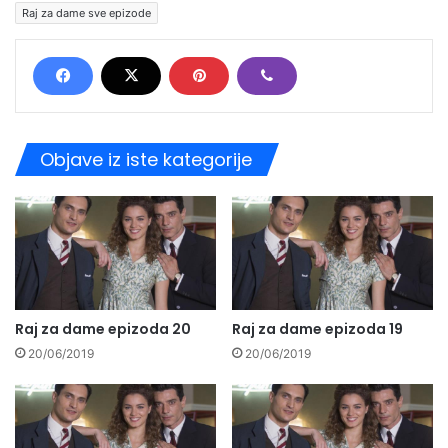
Raj za dame sve epizode
Objave iz iste kategorije
Raj za dame epizoda 20
Raj za dame epizoda 19
20/06/2019
20/06/2019