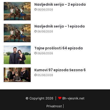
Nasljednik serija – 2 epizoda
06/06/2026
Nasljednik serija – 1 epizoda
06/06/2026
Tajne prošlosti 64 epizoda
06/06/2026
Kumovi 97 epizoda Sezona 6
05/06/2026
© Copyright 2026 |
Bh-vjesnik.net
Privatnost
|