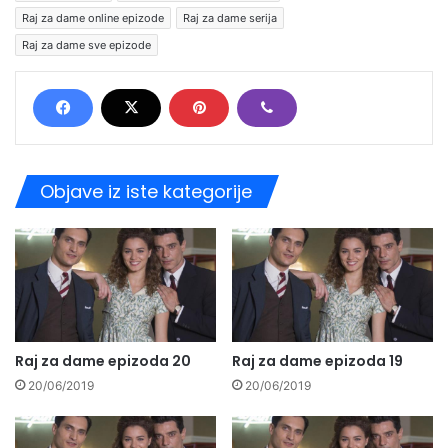
Raj za dame online epizode
Raj za dame serija
Raj za dame sve epizode
Objave iz iste kategorije
Raj za dame epizoda 20
Raj za dame epizoda 19
20/06/2019
20/06/2019