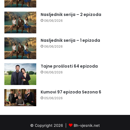
Nasljednik serija – 2 epizoda
06/06/2026
Nasljednik serija – 1 epizoda
06/06/2026
Tajne prošlosti 64 epizoda
06/06/2026
Kumovi 97 epizoda Sezona 6
05/06/2026
© Copyright 2026 |
Bh-vjesnik.net