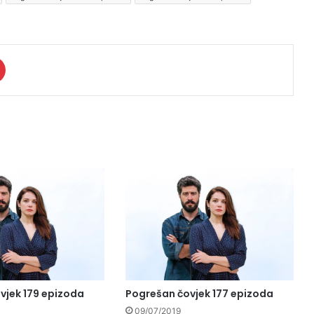
vjek 179 epizoda
Pogrešan čovjek 177 epizoda
09/07/2019