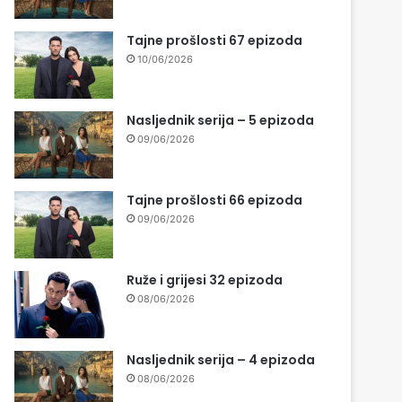
Tajne prošlosti 67 epizoda
10/06/2026
Nasljednik serija – 5 epizoda
09/06/2026
Tajne prošlosti 66 epizoda
09/06/2026
Ruže i grijesi 32 epizoda
08/06/2026
Nasljednik serija – 4 epizoda
08/06/2026