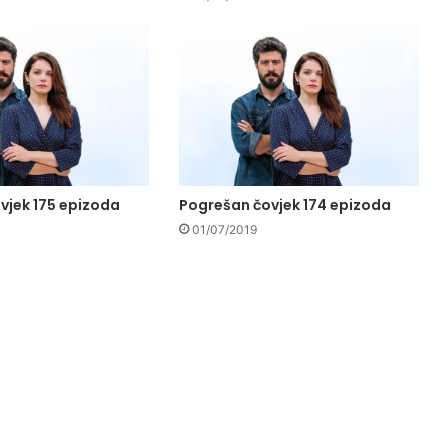
vjek 175 epizoda
Pogrešan čovjek 174 epizoda
01/07/2019