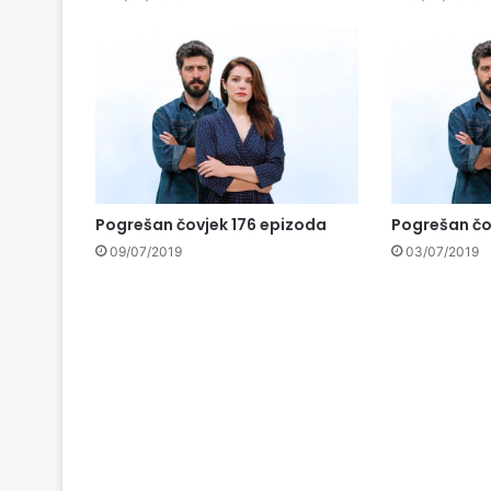
Pogrešan čovjek 176 epizoda
Pogrešan čo
09/07/2019
03/07/2019