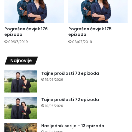
Pogrešan čovjek 176
Pogrešan čovjek 175
epizoda
epizoda
09/07/2019
03/07/2019
Najnovije
Tajne prošlosti 73 epizoda
19/06/2026
Tajne prošlosti 72 epizoda
19/06/2026
Nasljednik serija – 13 epizoda
19/06/2026