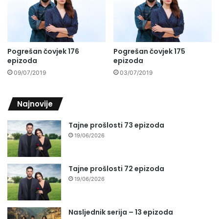
Pogrešan čovjek 176
Pogrešan čovjek 175
epizoda
epizoda
09/07/2019
03/07/2019
Najnovije
Tajne prošlosti 73 epizoda
19/06/2026
Tajne prošlosti 72 epizoda
19/06/2026
Nasljednik serija – 13 epizoda