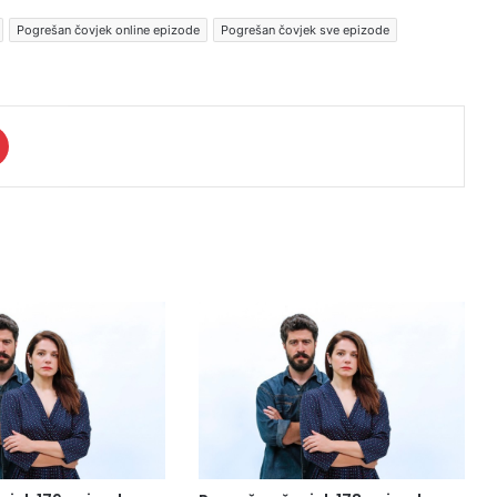
Pogrešan čovjek online epizode
Pogrešan čovjek sve epizode