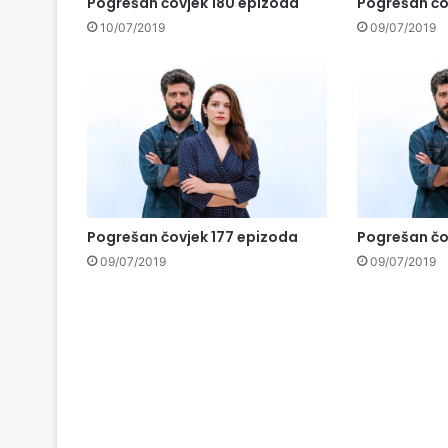
Pogrešan čovjek 180 epizoda
Pogrešan čo
10/07/2019
09/07/2019
Pogrešan čovjek 177 epizoda
Pogrešan čo
09/07/2019
09/07/2019