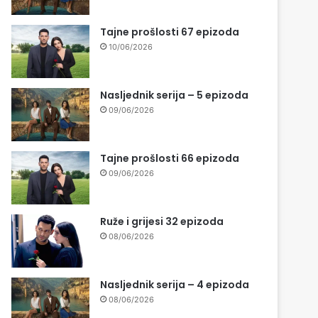
Tajne prošlosti 67 epizoda
10/06/2026
Nasljednik serija – 5 epizoda
09/06/2026
Tajne prošlosti 66 epizoda
09/06/2026
Ruže i grijesi 32 epizoda
08/06/2026
Nasljednik serija – 4 epizoda
08/06/2026