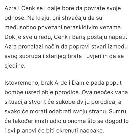
Azra i Cenk se i dalje bore da povrate svoje
odnose. Na kraju, oni shvaćaju da su
međusobno povezani neraskidivim vezama.
Dok je sve u redu, Cenk i Barış postaju napeti.
Azra pronalazi način da popravi stvari između
svog supruga i starijeg brata i uvjeri ih da se
sjedine.
Istovremeno, brak Arde i Damle pada poput
bombe usred obje porodice. Ova neočekivana
situacija stvorit će sukobe dviju porodica, a
svako će morati odabrati svoju stranu. Sumru
će također imati udio u onome što se dogodilo
i svi planovi će biti okrenuti naopako.