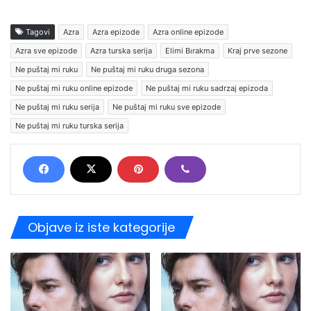
Tagovi
Azra
Azra epizode
Azra online epizode
Azra sve epizode
Azra turska serija
Elimi Bırakma
Kraj prve sezone
Ne puštaj mi ruku
Ne puštaj mi ruku druga sezona
Ne puštaj mi ruku online epizode
Ne puštaj mi ruku sadrzaj epizoda
Ne puštaj mi ruku serija
Ne puštaj mi ruku sve epizode
Ne puštaj mi ruku turska serija
Objave iz iste kategorije