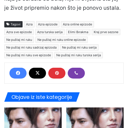
je život pripremio nakon što je ponovo ustala.
Tagovi
Azra
Azra epizode
Azra online epizode
Azra sve epizode
Azra turska serija
Elimi Bırakma
Kraj prve sezone
Ne puštaj mi ruku
Ne puštaj mi ruku online epizode
Ne puštaj mi ruku sadrzaj epizoda
Ne puštaj mi ruku serija
Ne puštaj mi ruku sve epizode
Ne puštaj mi ruku turska serija
Objave iz iste kategorije