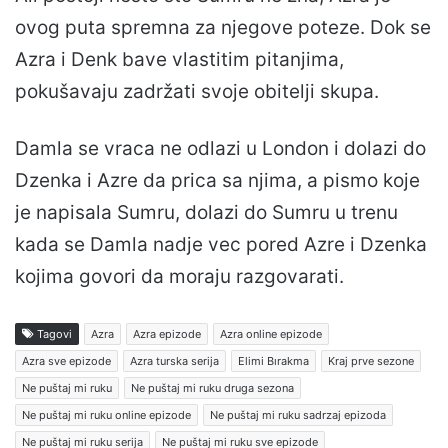
ovog puta spremna za njegove poteze. Dok se
Azra i Denk bave vlastitim pitanjima,
pokušavaju zadržati svoje obitelji skupa.
Damla se vraca ne odlazi u London i dolazi do
Dzenka i Azre da prica sa njima, a pismo koje
je napisala Sumru, dolazi do Sumru u trenu
kada se Damla nadje vec pored Azre i Dzenka
kojima govori da moraju razgovarati.
Tagovi
Azra
Azra epizode
Azra online epizode
Azra sve epizode
Azra turska serija
Elimi Bırakma
Kraj prve sezone
Ne puštaj mi ruku
Ne puštaj mi ruku druga sezona
Ne puštaj mi ruku online epizode
Ne puštaj mi ruku sadrzaj epizoda
Ne puštaj mi ruku serija
Ne puštaj mi ruku sve epizode