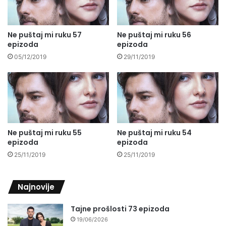
Ne puštaj mi ruku 57
Ne puštaj mi ruku 56
epizoda
epizoda
05/12/2019
29/11/2019
Ne puštaj mi ruku 55
Ne puštaj mi ruku 54
epizoda
epizoda
25/11/2019
25/11/2019
Najnovije
Tajne prošlosti 73 epizoda
19/06/2026