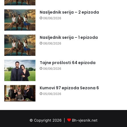
Nasljednik serija – 2 epizoda
06/06/2026
Nasljednik serija – 1 epizoda
06/06/2026
Tajne prošlosti 64 epizoda
06/06/2026
Kumovi 97 epizoda Sezona 6
05/06/2026
© Copyright 2026 |
Bh-vjesnik.net