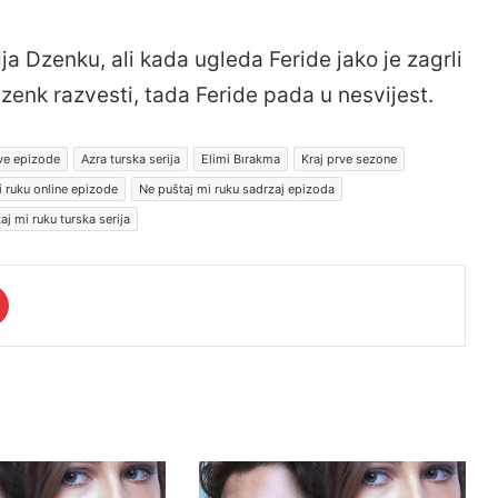
a Dzenku, ali kada ugleda Feride jako je zagrli
Dzenk razvesti, tada Feride pada u nesvijest.
ve epizode
Azra turska serija
Elimi Bırakma
Kraj prve sezone
i ruku online epizode
Ne puštaj mi ruku sadrzaj epizoda
aj mi ruku turska serija