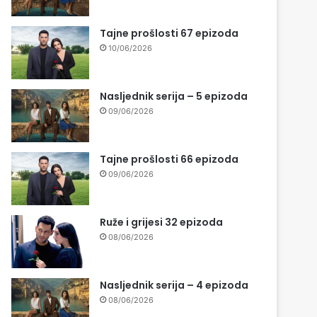
Tajne prošlosti 67 epizoda
10/06/2026
Nasljednik serija – 5 epizoda
09/06/2026
Tajne prošlosti 66 epizoda
09/06/2026
Ruže i grijesi 32 epizoda
08/06/2026
Nasljednik serija – 4 epizoda
08/06/2026