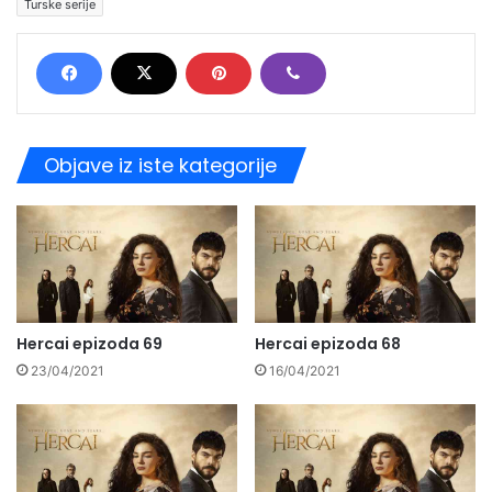
Turske serije
Objave iz iste kategorije
Hercai epizoda 69
Hercai epizoda 68
23/04/2021
16/04/2021