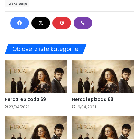
Turske serije
Objave iz iste kategorije
Hercai epizoda 69
Hercai epizoda 68
23/04/2021
16/04/2021