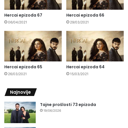
Hercai epizoda 67
Hercai epizoda 66
06/04/2021
29/03/2021
Hercai epizoda 65
Hercai epizoda 64
26/03/2021
15/03/2021
Najnovije
Tajne prošlosti 73 epizoda
19/06/2026