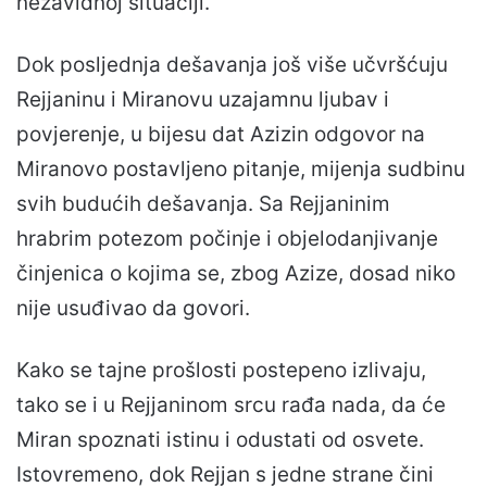
nezavidnoj situaciji.
Dok posljednja dešavanja još više učvršćuju
Rejjaninu i Miranovu uzajamnu ljubav i
povjerenje, u bijesu dat Azizin odgovor na
Miranovo postavljeno pitanje, mijenja sudbinu
svih budućih dešavanja. Sa Rejjaninim
hrabrim potezom počinje i objelodanjivanje
činjenica o kojima se, zbog Azize, dosad niko
nije usuđivao da govori.
Kako se tajne prošlosti postepeno izlivaju,
tako se i u Rejjaninom srcu rađa nada, da će
Miran spoznati istinu i odustati od osvete.
Istovremeno, dok Rejjan s jedne strane čini