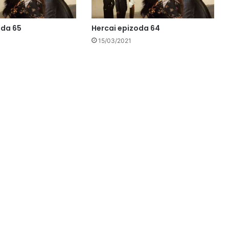
oda 65
Hercai epizoda 64
15/03/2021