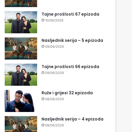
Tajne prošlosti 67 epizoda
10/06/2026
Nasljednik serija – 5 epizoda
09/06/2026
Tajne prošlosti 66 epizoda
09/06/2026
Ruže i grijesi 32 epizoda
08/06/2026
Nasljednik serija – 4 epizoda
08/06/2026