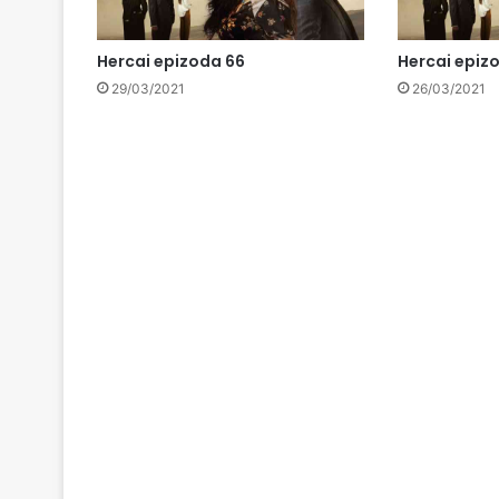
Hercai epizoda 66
Hercai epiz
29/03/2021
26/03/2021