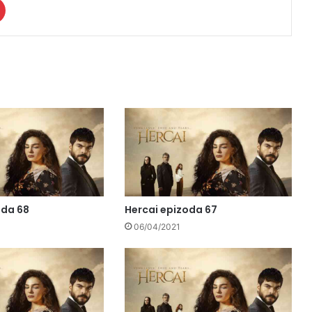
oda 68
Hercai epizoda 67
06/04/2021