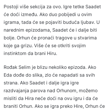
Postoji više sekcija za ovo. Igre tetke Saadet
će doći između. Ako duo pobijedi u ovim
igrama, tada će se pojaviti buduća ljubav. U
narednim epizodama, Saadet će i dalje biti
bolje. Orhun će pronaći tragove u stvarima
koje ga grizu. Više će se otkriti svojim
instinktom da brani Hiru.
Rođak Selim je blizu nekoliko epizoda. Ako
Eda dođe do slika, zlo će napadati sa svih
strana. Ako Saadet i dalje igra igre
razdvajanja parova nad Orhunom, možemo
misliti da Hira neće doći na ovu igru i da će
braniti Orhun. Ako se igra preko Hire, Orhun će