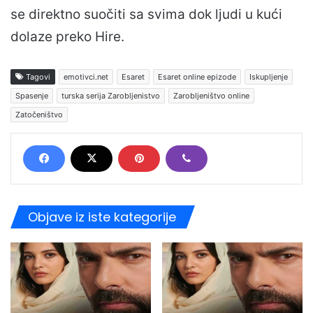
se direktno suočiti sa svima dok ljudi u kući
dolaze preko Hire.
Tagovi
emotivci.net
Esaret
Esaret online epizode
Iskupljenje
Spasenje
turska serija Zarobljenistvo
Zarobljeništvo online
Zatočeništvo
Objave iz iste kategorije