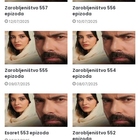
Zarobljeništvo 557
Zarobljeništvo 556
epizoda
epizoda
12/07/2025
10/07/2025
Zarobljeništvo 555
Zarobljeništvo 554
epizoda
epizoda
09/07/2025
08/07/2025
Esaret 553 epizoda
Zarobljeništvo 552
epizoda