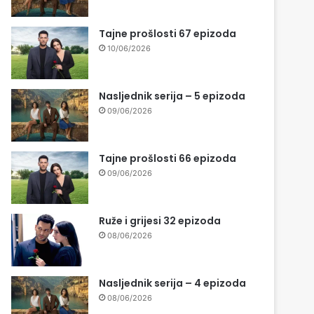
Tajne prošlosti 67 epizoda
10/06/2026
Nasljednik serija – 5 epizoda
09/06/2026
Tajne prošlosti 66 epizoda
09/06/2026
Ruže i grijesi 32 epizoda
08/06/2026
Nasljednik serija – 4 epizoda
08/06/2026