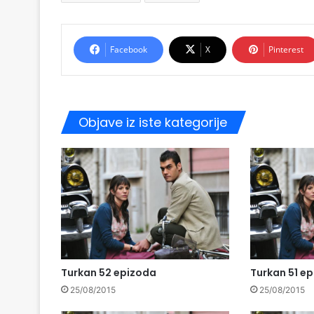
Facebook
X
Pinterest
Objave iz iste kategorije
Turkan 52 epizoda
Turkan 51 e
25/08/2015
25/08/2015