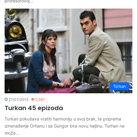
profesorovoj…
Türkan
27/07/2015
2,587
Turkan 45 epizoda
Turkan pokušava vratiti harmoniju u svoj brak, te priprema
iznenađenje Orhanu i sa Gungor bira novu haljinu. Turhan ne
može…